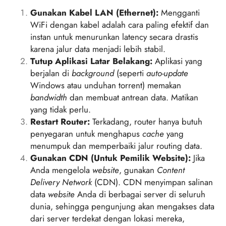
Gunakan Kabel LAN (Ethernet):
Mengganti
WiFi dengan kabel adalah cara paling efektif dan
instan untuk menurunkan latency secara drastis
karena jalur data menjadi lebih stabil.
Tutup Aplikasi Latar Belakang:
Aplikasi yang
berjalan di
background
(seperti
auto-update
Windows atau unduhan torrent) memakan
bandwidth
dan membuat antrean data. Matikan
yang tidak perlu.
Restart Router:
Terkadang, router hanya butuh
penyegaran untuk menghapus
cache
yang
menumpuk dan memperbaiki jalur routing data.
Gunakan CDN (Untuk Pemilik Website):
Jika
Anda mengelola
website
, gunakan
Content
Delivery Network
(CDN). CDN menyimpan salinan
data
website
Anda di berbagai server di seluruh
dunia, sehingga pengunjung akan mengakses data
dari server terdekat dengan lokasi mereka,