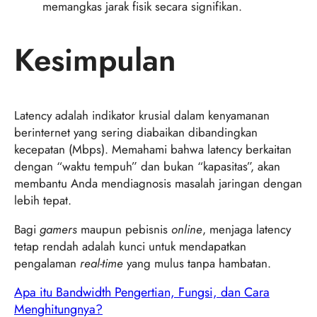
memangkas jarak fisik secara signifikan.
Kesimpulan
Latency adalah indikator krusial dalam kenyamanan
berinternet yang sering diabaikan dibandingkan
kecepatan (Mbps). Memahami bahwa latency berkaitan
dengan “waktu tempuh” dan bukan “kapasitas”, akan
membantu Anda mendiagnosis masalah jaringan dengan
lebih tepat.
Bagi
gamers
maupun pebisnis
online
, menjaga latency
tetap rendah adalah kunci untuk mendapatkan
pengalaman
real-time
yang mulus tanpa hambatan.
Apa itu Bandwidth Pengertian, Fungsi, dan Cara
Menghitungnya?