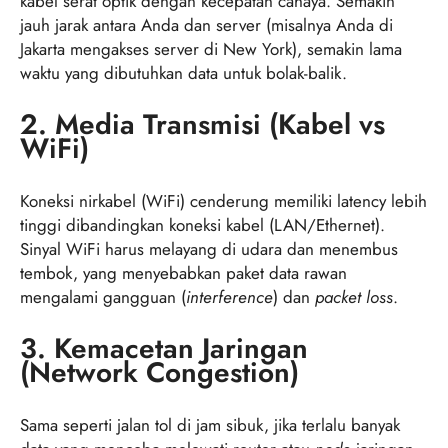
kabel serat optik dengan kecepatan cahaya. Semakin
jauh jarak antara Anda dan server (misalnya Anda di
Jakarta mengakses server di New York), semakin lama
waktu yang dibutuhkan data untuk bolak-balik.
2. Media Transmisi (Kabel vs
WiFi)
Koneksi nirkabel (WiFi) cenderung memiliki latency lebih
tinggi dibandingkan koneksi kabel (LAN/Ethernet).
Sinyal WiFi harus melayang di udara dan menembus
tembok, yang menyebabkan paket data rawan
mengalami gangguan (
interference
) dan
packet loss
.
3. Kemacetan Jaringan
(Network Congestion)
Sama seperti jalan tol di jam sibuk, jika terlalu banyak