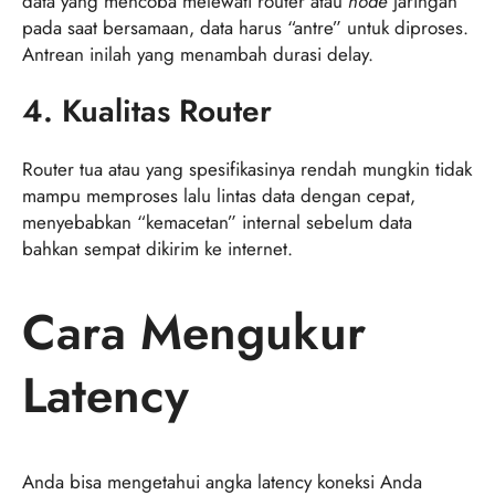
data yang mencoba melewati router atau
node
jaringan
pada saat bersamaan, data harus “antre” untuk diproses.
Antrean inilah yang menambah durasi delay.
4. Kualitas Router
Router tua atau yang spesifikasinya rendah mungkin tidak
mampu memproses lalu lintas data dengan cepat,
menyebabkan “kemacetan” internal sebelum data
bahkan sempat dikirim ke internet.
Cara Mengukur
Latency
Anda bisa mengetahui angka latency koneksi Anda